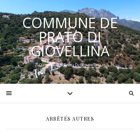
COMMUNE DE
PRATO DI
GIOVELLINA
Cumuna di U Pratu Di Ghjuvellina
ARRÊTÉS AUTRES