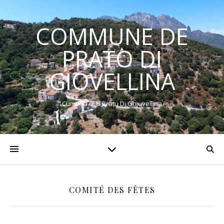
COMMUNE DE
PRATO DI
GIOVELLINA
Cumuna di U Pratu Di Ghjuvellina
COMITÉ DES FÊTES