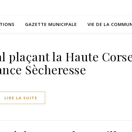
ATIONS
GAZETTE MUNICIPALE
VIE DE LA COMMU
al plaçant la Haute Cors
lance Sècheresse
LIRE LA SUITE