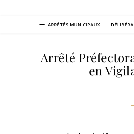
ARRÊTÉS MUNICIPAUX
DÉLIBÉR
Arrêté Préfector
en Vigi