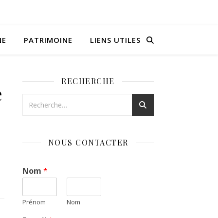
NE
PATRIMOINE
LIENS UTILES
RECHERCHE
e
NOUS CONTACTER
Nom
*
Prénom
Nom