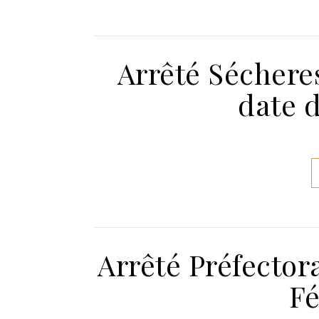
Arrêté Sécheres
date d
Arrêté Préfector
Fé