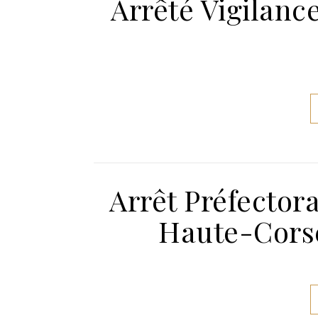
Arrêté Vigilance
Arrêt Préfectora
Haute-Corse