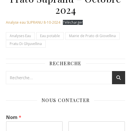
2024
Analyse eau SUPRANU 8-10-2024
Télécharger
Analyses Eau
Eau potable
Mairie de Prato di Giovellina
Pratu Di Ghjuvellina
RECHERCHE
NOUS CONTACTER
Nom
*