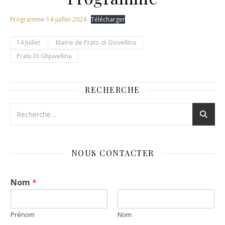
Programme-14-juillet-2024
Télécharger
14 Juillet
Mairie de Prato di Giovellina
Pratu Di Ghjuvellina
RECHERCHE
NOUS CONTACTER
Nom
*
Prénom
Nom