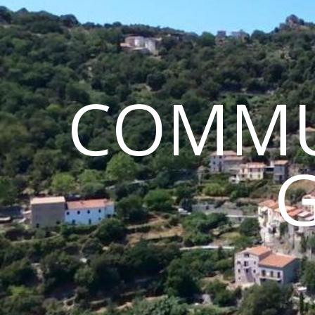
COMMU
G