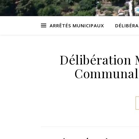
ARRÊTÉS MUNICIPAUX
DÉLIBÉR
Délibération 
Communales