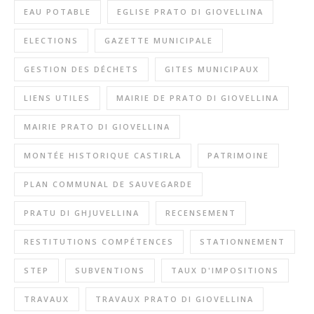
EAU POTABLE
EGLISE PRATO DI GIOVELLINA
ELECTIONS
GAZETTE MUNICIPALE
GESTION DES DÉCHETS
GITES MUNICIPAUX
LIENS UTILES
MAIRIE DE PRATO DI GIOVELLINA
MAIRIE PRATO DI GIOVELLINA
MONTÉE HISTORIQUE CASTIRLA
PATRIMOINE
PLAN COMMUNAL DE SAUVEGARDE
PRATU DI GHJUVELLINA
RECENSEMENT
RESTITUTIONS COMPÉTENCES
STATIONNEMENT
STEP
SUBVENTIONS
TAUX D'IMPOSITIONS
TRAVAUX
TRAVAUX PRATO DI GIOVELLINA