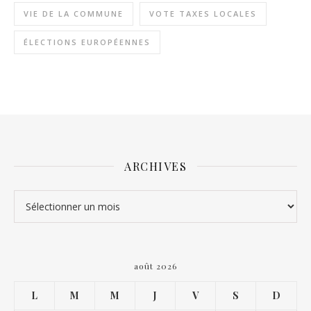
VIE DE LA COMMUNE
VOTE TAXES LOCALES
ÉLECTIONS EUROPÉENNES
ARCHIVES
Archives
août 2026
L
M
M
J
V
S
D