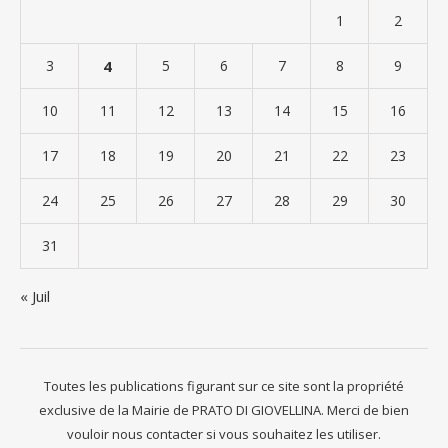
1
2
3
4
5
6
7
8
9
10
11
12
13
14
15
16
17
18
19
20
21
22
23
24
25
26
27
28
29
30
31
« Juil
Toutes les publications figurant sur ce site sont la propriété
exclusive de la Mairie de PRATO DI GIOVELLINA. Merci de bien
vouloir nous contacter si vous souhaitez les utiliser.