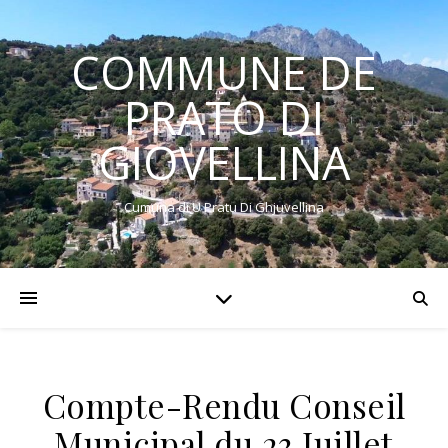
COMMUNE DE
PRATO DI
GIOVELLINA
Cumuna di U Pratu Di Ghjuvellina
Compte-Rendu Conseil
Municipal du 23 Juillet