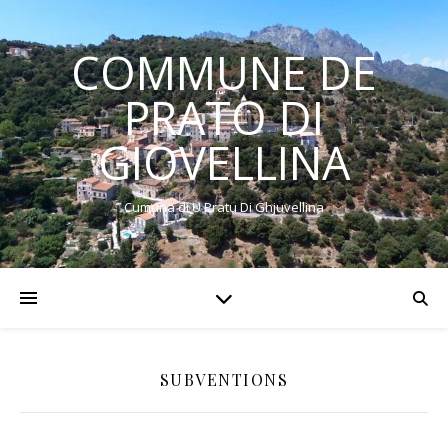
COMMUNE DE
PRATO DI
GIOVELLINA
Cumuna di U Pratu Di Ghjuvellina
SUBVENTIONS