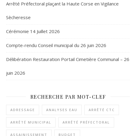
Arrêté Préfectoral plaçant la Haute Corse en Vigilance
Sècheresse
Cérémonie 14 Juillet 2026
Compte-rendu Conseil municipal du 26 juin 2026
Délibération Restauration Portail Cimetière Communal – 26
juin 2026
RECHERCHE PAR MOT-CLEF
ADRESSAGE
ANALYSES EAU
ARRÊTÉ CTC
ARRÊTÉ MUNICIPAL
ARRÊTÉ PRÉFECTORAL
ASSAINISSEMENT
BUDGET