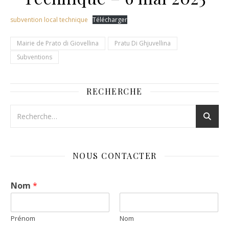
subvention local technique
Télécharger
Mairie de Prato di Giovellina
Pratu Di Ghjuvellina
Subventions
RECHERCHE
NOUS CONTACTER
Nom
*
Prénom
Nom