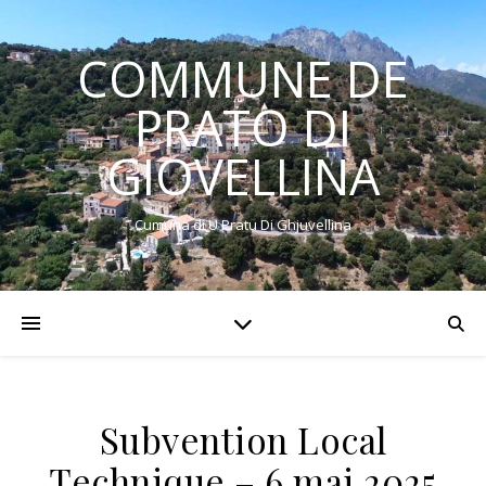
COMMUNE DE
PRATO DI
GIOVELLINA
Cumuna di U Pratu Di Ghjuvellina
Subvention Local
Technique – 6 mai 2025