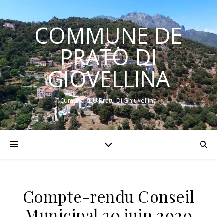
COMMUNE DE
PRATO DI
GIOVELLINA
Cumuna di U Pratu Di Ghjuvellina
Compte-rendu Conseil
Municipal 20 juin 2020