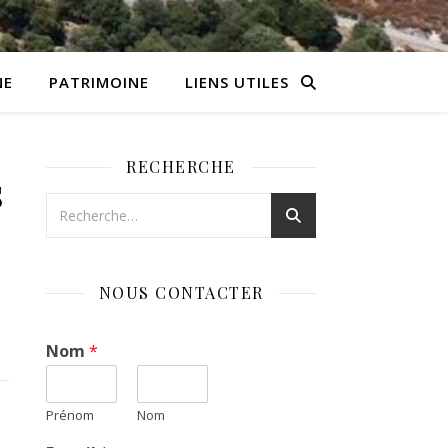
NE
PATRIMOINE
LIENS UTILES
RECHERCHE
s
NOUS CONTACTER
Nom
*
Prénom
Nom