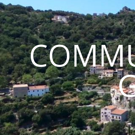
COMMU
G