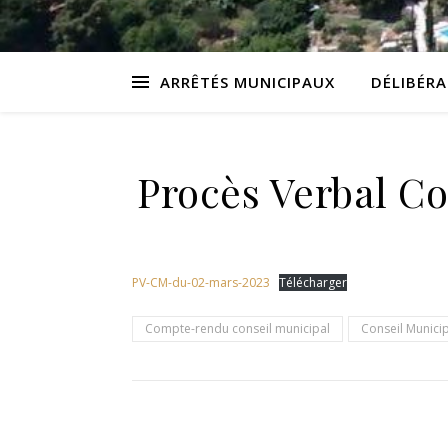
ARRÊTÉS MUNICIPAUX
DÉLIBÉR
Procès Verbal Co
PV-CM-du-02-mars-2023
Télécharger
Compte-rendu conseil municipal
Conseil Munici