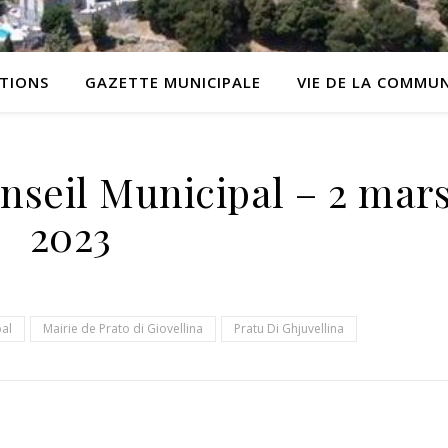
ATIONS
GAZETTE MUNICIPALE
VIE DE LA COMMU
nseil Municipal – 2 mar
2023
pal
Mairie de Prato di Giovellina
Pratu Di Ghjuvellina