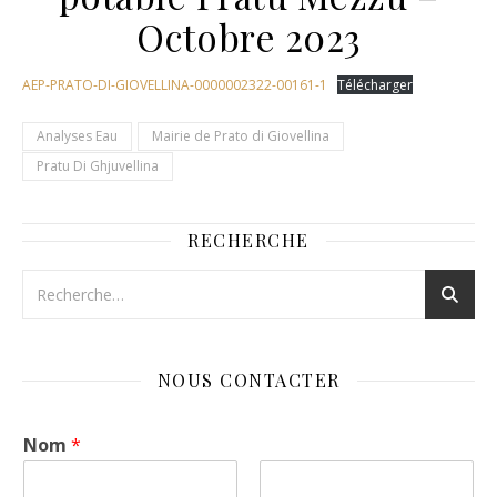
Octobre 2023
AEP-PRATO-DI-GIOVELLINA-0000002322-00161-1
Télécharger
Analyses Eau
Mairie de Prato di Giovellina
Pratu Di Ghjuvellina
RECHERCHE
NOUS CONTACTER
Nom
*