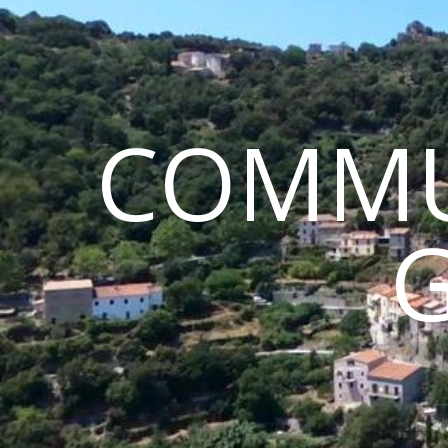
COMMU
G