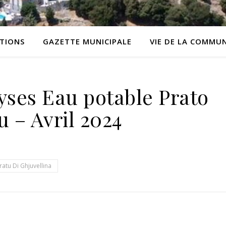
ATIONS
GAZETTE MUNICIPALE
VIE DE LA COMMU
yses Eau potable Prato
 – Avril 2024
ratu Di Ghjuvellina