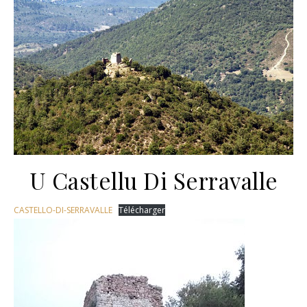
U Castellu Di Serravalle
CASTELLO-DI-SERRAVALLE
Télécharger