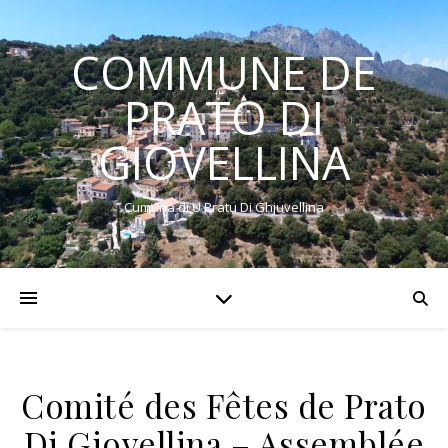
COMMUNE DE
PRATO DI
GIOVELLINA
Cumuna di U Pratu Di Ghjuvellina
Comité des Fêtes de Prato
Di Giovellina – Assemblée