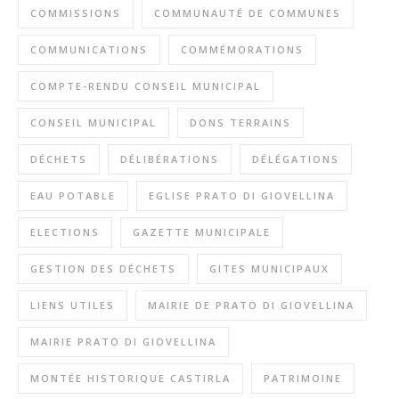
COMMISSIONS
COMMUNAUTÉ DE COMMUNES
COMMUNICATIONS
COMMÉMORATIONS
COMPTE-RENDU CONSEIL MUNICIPAL
CONSEIL MUNICIPAL
DONS TERRAINS
DÉCHETS
DÉLIBÉRATIONS
DÉLÉGATIONS
EAU POTABLE
EGLISE PRATO DI GIOVELLINA
ELECTIONS
GAZETTE MUNICIPALE
GESTION DES DÉCHETS
GITES MUNICIPAUX
LIENS UTILES
MAIRIE DE PRATO DI GIOVELLINA
MAIRIE PRATO DI GIOVELLINA
MONTÉE HISTORIQUE CASTIRLA
PATRIMOINE