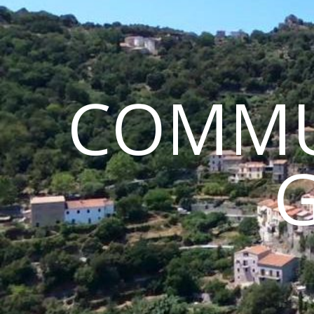
COMMU
G