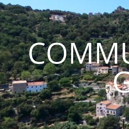
COMMU
G