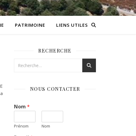
NE
PATRIMOINE
LIENS UTILES
RECHERCHE
TE
NOUS CONTACTER
la
Nom
*
Prénom
Nom