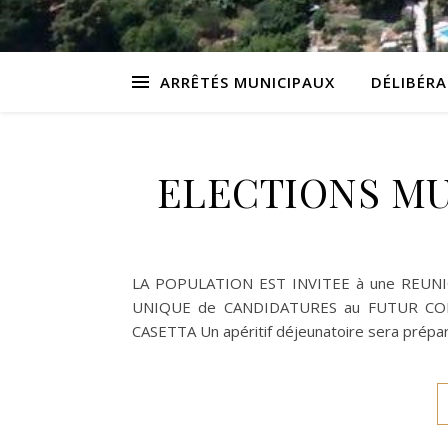
ARRÊTÉS MUNICIPAUX
DÉLIBÉR
ELECTIONS MU
LA POPULATION EST INVITEE à une REUNI
UNIQUE de CANDIDATURES au FUTUR CONS
CASETTA Un apéritif déjeunatoire sera préparé